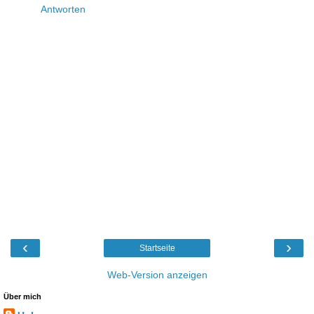
Antworten
‹
›
Startseite
Web-Version anzeigen
Über mich