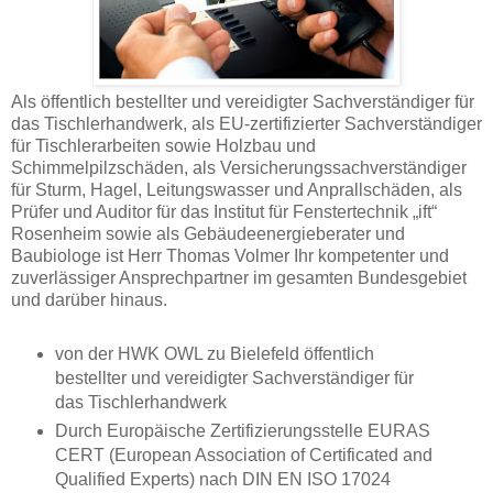
Als öffentlich bestellter und vereidigter Sachverständiger für
das Tischlerhandwerk, als EU-zertifizierter Sachverständiger
für Tischlerarbeiten sowie Holzbau und
Schimmelpilzschäden, als Versicherungssachverständiger
für Sturm, Hagel, Leitungswasser und Anprallschäden, als
Prüfer und Auditor für das Institut für Fenstertechnik „ift“
Rosenheim sowie als Gebäudeenergieberater und
Baubiologe ist Herr Thomas Volmer Ihr kompetenter und
zuverlässiger Ansprechpartner im gesamten Bundesgebiet
und darüber hinaus.
von der HWK OWL zu Bielefeld öffentlich
bestellter und vereidigter Sachverständiger für
das Tischlerhandwerk
Durch Europäische Zertifizierungsstelle EURAS
CERT (European Association of Certificated and
Qualified Experts) nach DIN EN ISO 17024