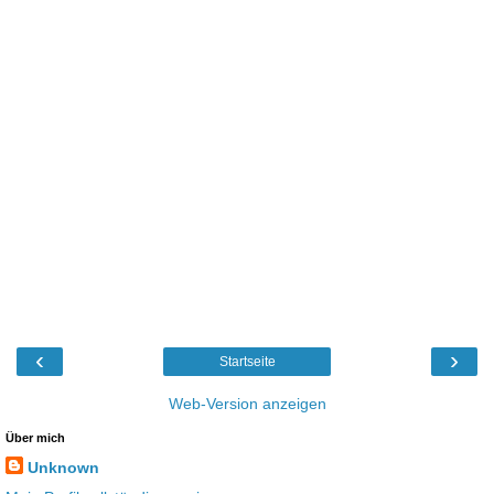
‹
›
Startseite
Web-Version anzeigen
Über mich
Unknown