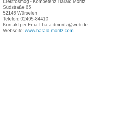
Elektrosmog - Kompetenz Harald Moritz
Südstraße 65
52146 Würselen
Telefon: 02405-84410
Kontakt per Email: haraldmoritz@web.de
Webseite:
www.harald-moritz.com